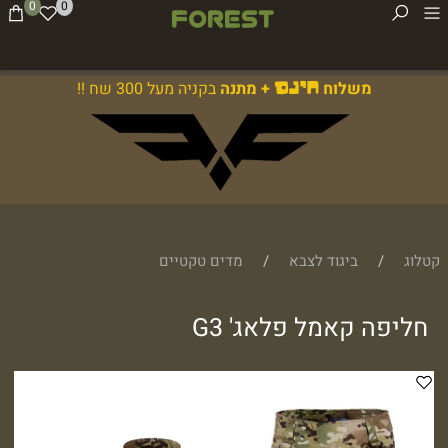
0
0
משלוח
+ מתנה
בקניה מעל 300 שח !!
חינם
קטלוג
/
ביגוד לצבא
/
מדים טקטיים
חליפה קאמל פלאג' G3