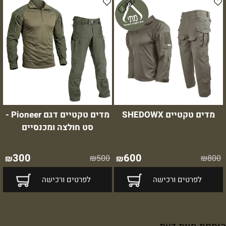
מדים טקטיים SHEDOWX
מדים טקטיים דגם Pioneer -
סט חולצה ומכנסיים
300
600
₪
500
₪
800
₪
₪
לפרטים ורכישה
לפרטים ורכישה