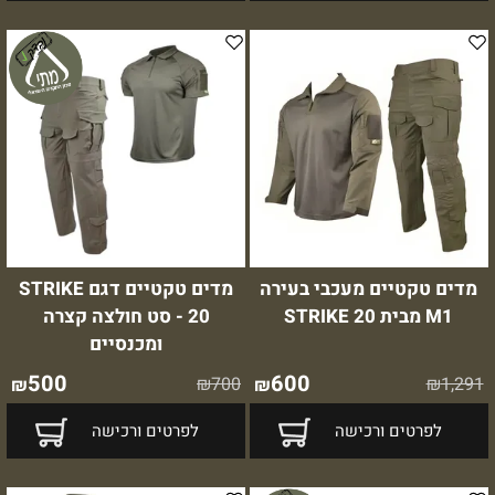
מדים טקטיים מעכבי בעירה
מדים טקטיים דגם STRIKE
M1 מבית STRIKE 20
20 - סט חולצה קצרה
ומכנסיים
500
600
₪
700
₪
1,291
₪
₪
לפרטים ורכישה
לפרטים ורכישה