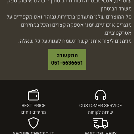
שוטרים, אנשי אבטחה וכוחות הביטחון - יש לנו אישוק ספק
משרד הביטחון
סל המוצרים שלנו מתעדכן בתדירות גבוהה ואנו מקפידים על
מוצרים איכותיים, זמני אספקה קצרים והכל במחירים
אטרקטיביים.
מוזמנים ליצור איתנו קשר ונשמח לענות על כל שאלה.
התקשרו:
051-5636651
BEST PRICE
CUSTOMER SERVICE
שירות לקוחות
מחירים נוחים
SECURE CHECKOUT
FAST DELIVERY