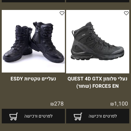
נעלי סלומון QUEST 4D GTX
נעליים טקטיות ESDY
FORCES EN (שחור)
278
1,100
₪
₪
לפרטים ורכישה
לפרטים ורכישה