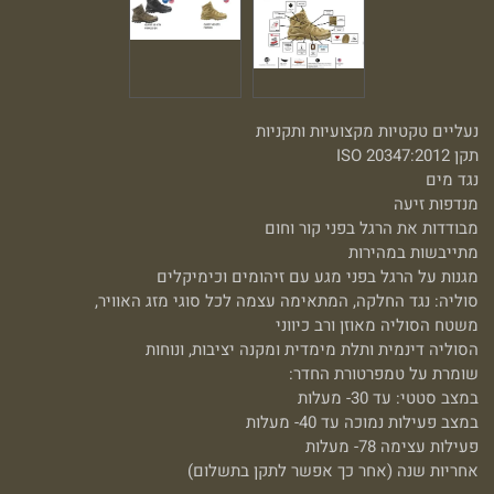
נעליים טקטיות מקצועיות ותקניות
תקן ISO 20347:2012
נגד מים
מנדפות זיעה
מבודדות את הרגל בפני קור וחום
מתייבשות במהירות
מגנות על הרגל בפני מגע עם זיהומים וכימיקלים
סוליה: נגד החלקה, המתאימה עצמה לכל סוגי מזג האוויר,
משטח הסוליה מאוזן ורב כיווני
הסוליה דינמית ותלת מימדית ומקנה יציבות, ונוחות
שומרת על טמפרטורת החדר:
במצב סטטי: עד 30- מעלות
במצב פעילות נמוכה עד 40- מעלות
פעילות עצימה 78- מעלות
אחריות שנה (אחר כך אפשר לתקן בתשלום)