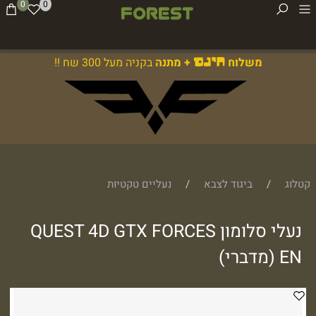
0
0
משלוח
+ מתנה
בקניה מעל 300 שח !!
חינם
קטלוג
/
ביגוד לצבא
/
נעליים טקטיות
נעלי סלומון QUEST 4D GTX FORCES
EN (מדברי)