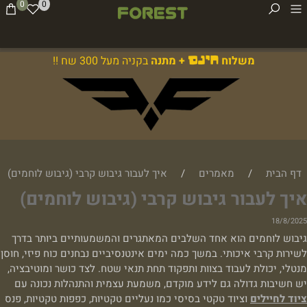
0
0
משלוח
+ מתנה
בקניה מעל 300 שח !!
חינם
דף הבית
/
מאמרים
/
איך לעבור גיבוש קרבי (גיבוש לוחמים)
איך לעבור גיבוש קרבי (גיבוש לוחמים)
18/8/2025
גיבוש לוחמים הוא אחד השלבים המאתגרים והמשמעותיים ביותר בדרך
לשירות קרבי איכותי. במשך כמה ימים אינטנסיביים נבחנים כוח פיזי, חוסן
מנטלי, יכולת לעבוד בצוות ותפקוד תחת תנאי שטח. לצד כושר ומוטיבציה,
יש חשיבות גדולה גם לידע מוקדם, משמעת עצמית והתנהלות נכונה עם
ציוד לחיילים
וציוד טקטי בסיסי כמו נעליים טקטיות, כפפות טקטיות, פנס