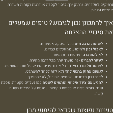
נרתיקים לאקדחים, נרתיק ירך, כיסוי לקסדה או דרגות רקומות משדרת
אחריות ובגרות.
איך להתכונן נכון לגיבוש? טיפים שמעלים
את סיכויי ההצלחה
לשתות הרבה מים
בכל הפסקה אפשרית.
לאכול נכון
ולהימנע ממאכלים כבדים.
לא להתרברב
- צניעות היא מפתח.
לעזור לחברים
- זה מוערך יותר מכל ריצה מהירה.
לשמור על סדר בציוד
- כל איבוד פריט מצביע על חוסר משמעת.
לנשום עמוק ברגעי לחץ
ולא לתת לפחד להשתלט.
לדבר נכון בדיונים
- לתמצת, להוביל, לא להתפרץ.
להגיע עם ציוד איכותי ומתאים לשטח
כמו נעליים טקטיות, מסכת
פנים, רעלת פנים או כפפות טקטיות שמגנות על הידיים בשטח
קשה.
טעויות נפוצות שכדאי להימנע מהן