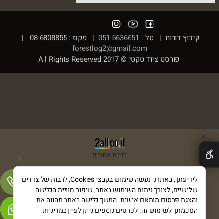
קיבוץ דורות | טל :
051-5636651
| פקס : 08-6808855 |
forestlog2@gmail.com
פורסט ציוד טקטי © 2017 All Rights Reserved
✕
בניית אתרים
לידיעתך, באתרנו נעשה שימוש בקבצי Cookies, לרבות של צדדים
שלישיים, לצורך ניתוח השימוש באתר, שיפור חוויית הגלישה
והצגת פרסום מותאם אישית. המשך גלישה באתר מהווה את
הסכמתך לשימוש זה. לפרטים נוספים ניתן לעיין במדיניות