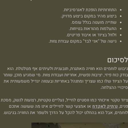
התחרותיות הופכת לאגרסיביות.
ביצוע מהיר במקום ביצוע מדויק.
שתייה מועטה בגלל עומס.
התעלמות מהוראות בטיחות.
זלזול בציוד או איבוד פריטים.
גישה של "אני לבד" במקום עבודת צוות.
לסיכום
גיבוש לוחמים הוא חוויה מאתגרת, תובענית ולעיתים אף מטלטלת. הוא
בודק כוח פיזי, יציבות נפשית, אחריות ועבודת צוות. מי שמגיע מוכן, שומר
על הציוד שלו כמו שצריך ומתנהל באחריות ובענווה יגדיל משמעותית את
סיכויי ההצלחה.
ציוד טקטי איכותי כמו ווסטים לחייל, נעליים טקטיות, רצועות לנשק, מסכת
פנים,
נרתיק לאקדח
או אמצעי קשר לחיילים אינו מה שעושה אתכם
לוחמים, אבל הוא בהחלט יכול להקל על הדרך ולשפר את החוויה בגיבוש.