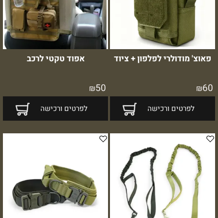
פאוצ' מודולרי לפלפון + ציוד
אפוד טקטי לרכב
50
60
₪
₪
לפרטים ורכישה
לפרטים ורכישה