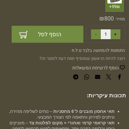
99₪+
₪
800
מחיר:
הוסף לסל
התמונות להמחשה בלבד ט.ל.ח
רוצה להיות הראשון שמוסיף חוות דעת למוצר זה?
הוסף לרשימת המשאלות
תכונות עיקריות:
תאי אחסון מובנים ל־6 מחסניות
– נוחים לשליפה מהירה,
וניתנים לפירוק והתאמה לפי הצורך המבצעי.
תאי קראמי קדמי ואחורי + מקום לפלטות צד
– מעניקים
כיסוי ובלימה רחבה יותר, ומתאימים למגוון תרחישי לחימה