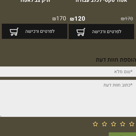
אפוד טקטי לכלב עבודה
תיק צב לאפוד
170
120
₪
₪
170
₪
לפרטים ורכישה
לפרטים ורכישה
הוספת חוות דעת