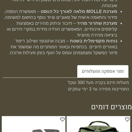
ואבטחה.
מערכת MOLLE מלאה לאורך כל הווסט
– מאפשרת הוספה,
סידור והתאמה אישית של פאוצ'ים וציוד נוסף בהתאם למשימה.
מערכת שחרור מהיר
– חיבור וניתוק מהירים באמצעות
קליפסים איכותיים, המאפשרים הורדה מידית במקרי חירום או
ביציאה מהירה מהציוד.
נוחות מקסימלית בשטח
– מבנה ארגונומי ושילוב ריפוד
באזורים חיוניים בכתפיות ובאזור המותניים מה שמשפר את
פיזור המשקל ומצמצמים עומס על הגוף בזמן פעילות ארוכה.
זמני אספקה ומשלוחים
משלוח חינם בקניה מעל 300 שקל
התחייבות מסירה עד 3 ימי עסקים
מוצרים דומים