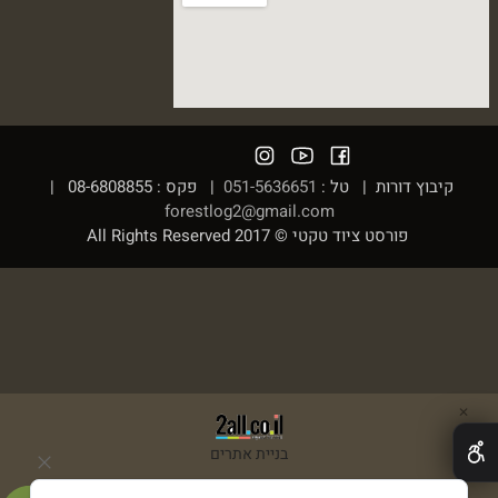
קיבוץ דורות | טל :
051-5636651
| פקס : 08-6808855 |
forestlog2@gmail.com
פורסט ציוד טקטי © 2017 All Rights Reserved
✕
בניית אתרים