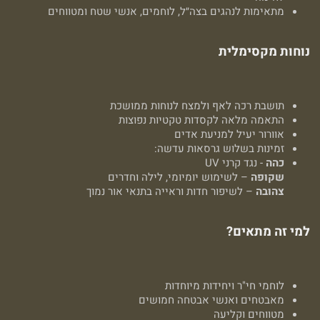
מתאימות לנהגים בצה״ל, לוחמים, אנשי שטח ומטווחים
נוחות מקסימלית
תושבת רכה לאף ולמצח לנוחות ממושכת
התאמה מלאה לקסדות טקטיות נפוצות
אוורור יעיל למניעת אדים
זמינות בשלוש גרסאות עדשה:
כהה
- נגד קרני UV
שקופה
– לשימוש יומיומי, לילה וחדרים
צהובה
– לשיפור חדות וראייה בתנאי אור נמוך
למי זה מתאים?
לוחמי חי"ר ויחידות מיוחדות
מאבטחים ואנשי אבטחה חמושים
מטווחים וקליעה