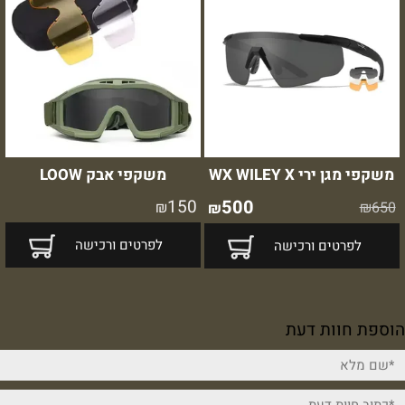
משקפי מגן ירי WX WILEY X
משקפי אבק LOOW
150
500
₪
₪
650
₪
לפרטים ורכישה
לפרטים ורכישה
הוספת חוות דעת