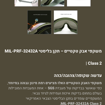
משקפי אבק טקטיים – תקן בליסטי MIL-PRF-32432A
Class 2 |
עדשה שקופה/צהובה/כהה
משקפי האבק הטקטיים האלו מציעים רמת מיגון גבוהה במיוחד
,
כפי שאושר בבדיקות של מעבדת
SGS
– אחת המעבדות המובילות
בעולם בתחום בדיקות איכות ועמידות לציוד צבאי.
המשקפיים עומדים בתקן הבליסטי הצבאי האמריקאי
,
MIL-PRF-32432A Class 2