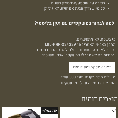
רכיבה על אופנוע/טרקטורון בשטח
כל מי שצריך
הגנה אמיתית
, לא גימיק
למה לבחור במשקפיים עם תקן בליסטי?
כי בשטח, לא מתפשרים.
התקן הצבאי האמריקאי
MIL-PRF-32432A
נחשב לאחד הקשוחים בעולם להגנה מפני רסיסים.
עמידות כזו לא תקבלו במשקפי "אבק" פשוטים.
זמני אספקה ומשלוחים
משלוח חינם בקניה מעל 300 שקל
התחייבות מסירה עד 3 ימי עסקים
מוצרים דומים
אזל במלאי