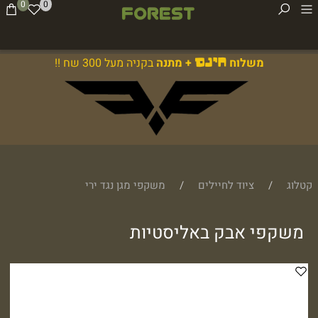
0
0
משלוח
+ מתנה
בקניה מעל 300 שח !!
חינם
קטלוג
/
ציוד לחיילים
/
משקפי מגן נגד ירי
משקפי אבק באליסטיות