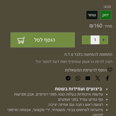
*
צבע:
ירוק
שחור
₪
160
מחיר:
הוסף לסל
התמונות להמחשה בלבד ט.ל.ח
רוצה להיות הראשון שמוסיף חוות דעת למוצר זה?
הוסף לרשימת המשאלות
ביצועים ועמידות בשטח
עדשות איכותיות בעלות הגנה מפני רסיסים, אבק ופגיעות
גוף גמיש עמיד בפני זעזועים
רצועת ראש רחבה עם אחיזה יציבה
מיועדות לשימוש צבאי, משטרתי, ירי מקצועי, אבטחה ואימוני
לחימה