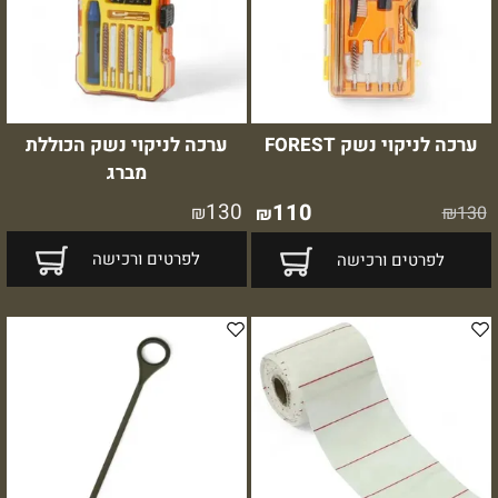
ערכה לניקוי נשק FOREST
ערכה לניקוי נשק הכוללת
מברג
130
110
₪
₪
130
₪
לפרטים ורכישה
לפרטים ורכישה