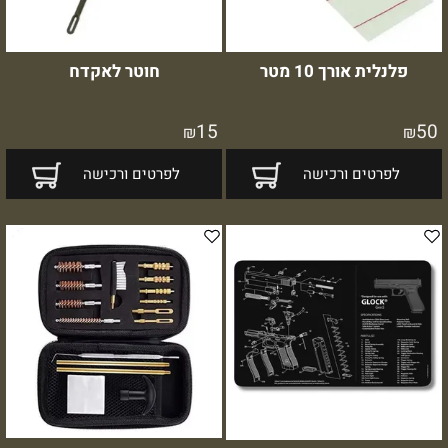
פלנלית אורך 10 מטר
חוטר לאקדח
15
50
₪
₪
לפרטים ורכישה
לפרטים ורכישה