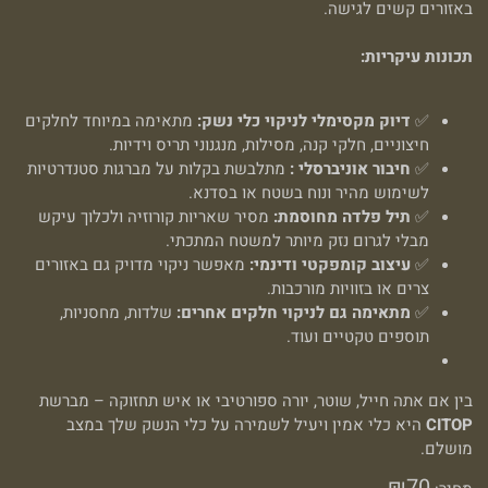
באזורים קשים לגישה.
תכונות עיקריות:
✅
דיוק מקסימלי לניקוי כלי נשק:
מתאימה במיוחד לחלקים
חיצוניים, חלקי קנה, מסילות, מנגנוני תריס וידיות.
✅
חיבור אוניברסלי :
מתלבשת בקלות על מברגות סטנדרטיות
לשימוש מהיר ונוח בשטח או בסדנא.
✅
תיל פלדה מחוסמת:
מסיר שאריות קורוזיה ולכלוך עיקש
מבלי לגרום נזק מיותר למשטח המתכתי.
✅
עיצוב קומפקטי ודינמי:
מאפשר ניקוי מדויק גם באזורים
צרים או בזוויות מורכבות.
✅
מתאימה גם לניקוי חלקים אחרים:
שלדות, מחסניות,
תוספים טקטיים ועוד.
בין אם אתה חייל, שוטר, יורה ספורטיבי או איש תחזוקה – מברשת
CITOP
היא כלי אמין ויעיל לשמירה על כלי הנשק שלך במצב
מושלם.
₪
70