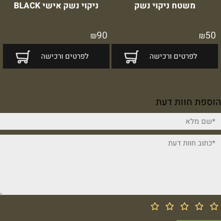
משטח ניקוי נשק
ניקוי נשק אישי BLACK
90
50
₪
₪
לפרטים ורכישה
לפרטים ורכישה
הוספת חוות דעת