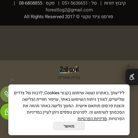
קיבוץ דורות | טל :
051-5636651
| פקס : 08-6808855 |
forestlog2@gmail.com
פורסט ציוד טקטי © 2017 All Rights Reserved
✕
בניית אתרים
לידיעתך, באתרנו נעשה שימוש בקבצי Cookies, לרבות של צדדים
שלישיים, לצורך ניתוח השימוש באתר, שיפור חוויית הגלישה
והצגת פרסום מותאם אישית. המשך גלישה באתר מהווה את
הסכמתך לשימוש זה. לפרטים נוספים ניתן לעיין במדיניות
הפרטיות.
מדיניות הפרטיות
מאשר