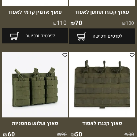
פאוץ קנגרו תחתון לאפוד
פאוץ אדמין קדמי לאפוד
110
70
₪
₪
100
₪
לפרטים ורכישה
לפרטים ורכישה
פאוץ קנגרו לאפוד
פאוץ שלוש מחסניות
60
50
₪
90
₪
80
₪
₪