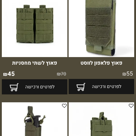
פאוץ פלאפון לווסט
פאוץ לשתי מחסניות
45
55
₪
70
₪
₪
לפרטים ורכישה
לפרטים ורכישה