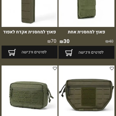
פאוץ למחסנית אחת
פאוץ למחסנית אקדח לאפוד
70
30
₪
₪
40
₪
לפרטים ורכישה
לפרטים ורכישה