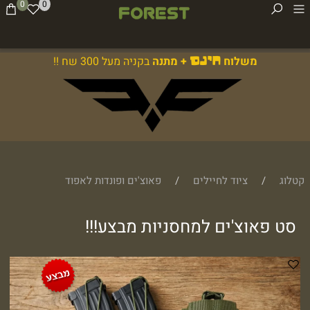
0
0
משלוח
+ מתנה
בקניה מעל 300 שח !!
חינם
קטלוג
/
ציוד לחיילים
/
פאוצ'ים ופונדות לאפוד
סט פאוצ'ים למחסניות מבצע!!!