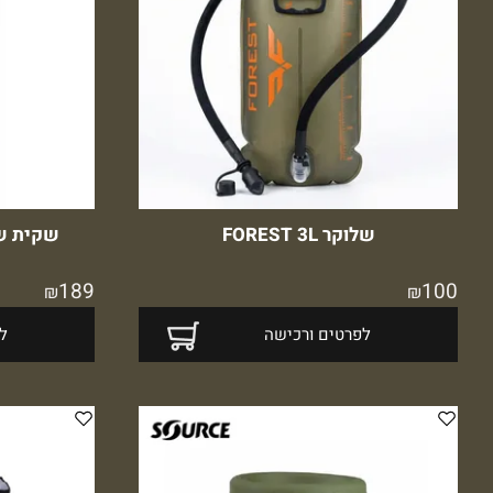
שלוקר FOREST 3L
שקית שלוקר 3L 
189
100
₪
₪
לפרטים ורכישה
ל