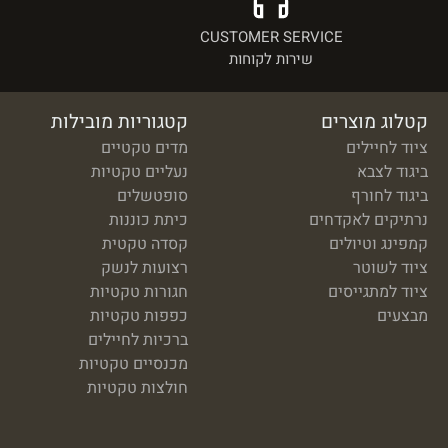
CUSTOMER SERVICE
שירות לקוחות
קטלוג מוצרים
קטגוריות מובילות
ציוד לחיילים
מדים טקטיים
ביגוד לצבא
נעליים טקטיות
ביגוד לחורף
סופטשלים
נרתיקים לאקדחים
כיתת כוננות
קמפינג וטיולים
קסדה טקטית
ציוד לשוטר
רצועות לנשק
ציוד למתגייסים
חגורות טקטיות
מבצעים
כפפות טקטיות
ברכיות לחיילים
מכנסיים טקטיות
חולצות טקטיות